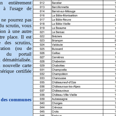
n entièrement
ce à l'usage de
 ne pourrez pas
du scrutin, vous
tion à une autre
re place. Il est
e des scrutins,
ration (ou de
rs du portail
dématérialisée.
 nouvelle carte
érique certifiée
es des communes