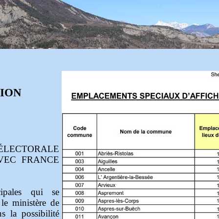
ION
LECTORALE
AVEC FRANCE
ipales qui se
le ministère de
ns la possibilité