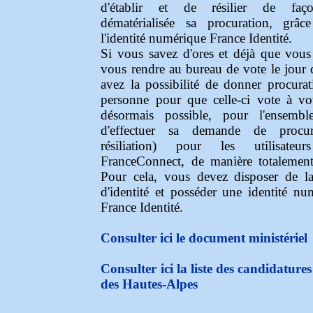
d'établir et de résilier de faço
dématérialisée sa procuration, grâ
l'identité numérique France Identité.
Si vous savez d'ores et déjà que vous
vous rendre au bureau de vote le jour 
avez la possibilité de donner procura
personne pour que celle-ci vote à vot
désormais possible, pour l'ensembl
d'effectuer sa demande de procu
résiliation) pour les utilisateu
FranceConnect, de manière totalement 
Pour cela, vous devez disposer de la
d'identité et posséder une identité num
France Identité.
Consulter ici le document ministériel
Consulter ici la liste des candidatur
des Hautes-Alpes