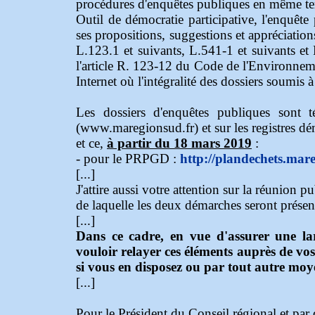
procédures d'enquêtes publiques en même t
Outil de démocratie participative, l'enquête 
ses propositions, suggestions et appréciation
L.123.1 et suivants, L.541-1 et suivants 
l'article R. 123-12 du Code de l'Environneme
Internet où l'intégralité des dossiers soumis 
Les dossiers d'enquêtes publiques sont té
(www.maregionsud.fr) et sur les registres dém
et ce,
à partir du 18 mars 2019
:
- pour le PRPGD :
http://plandechets.mar
[...]
J'attire aussi votre attention sur la réunion
de laquelle les deux démarches seront présen
[...]
Dans ce cadre, en vue d'assurer une la
vouloir relayer ces éléments auprès de vo
si vous en disposez ou par tout autre moy
[...]
Pour le Président du Conseil régional et par 