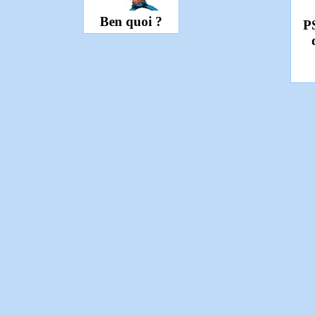
Ben quoi ?
PS