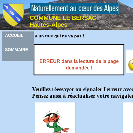
COMMUNE LE BERSAC
Hautes-Alpes
Y
ACCUEIL
a un truc qui ne va pas !
SOMMAIRE
ERREUR dans la lecture de la page
demandée !
Veuillez réessayer ou signaler l'erreur ave
Pensez aussi à réactualiser votre navigate