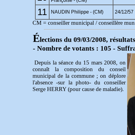
Françoise - (CM)
11
NAUDIN Philippe - (CM)
24/12/57
CM = conseiller municipal / conseillère mun
É
lections du 09/03/2008, résultats
- Nombre de votants : 105 - Suffr
Depuis la séance du 15 mars 2008, on
connaît la composition du conseil
municipal de la commune ; on déplore
l'absence -sur la photo- du conseiller
Serge HERRY (pour cause de maladie).