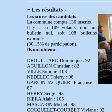
-
Les résultats -
Les scores des candidats
:
La commune compte 136 inscrits.
Il y a eu 109 votants, dont un
bulletin nul, soit 108 bulletins
exprimés
(80,15% de participation).
Ils ont obtenu
:
DROUILLARD Dominique : 92
AGUILLON Christian : 82
VILLE Simone :103
NEDELEC Thierry : 98
GARCIN-JACQUIER Françoise :
87
HERRY Serge : 93
RIERA Alain : 105
MASCARIN Michel : 98
COCQUELET-COURBET Viviane : 92