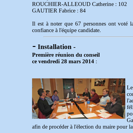
ROUCHIER-ALLEOUD Catherine : 102
GAUTIER Fabrice : 84
Il est à noter que 67 personnes ont voté la
confiance à l'équipe candidate.
-
Installation -
Première réunion du conseil
ce vendredi 28 mars 2014
:
Le
co
l'
fé
po
Ga
afin de procéder à l'élection du maire pour