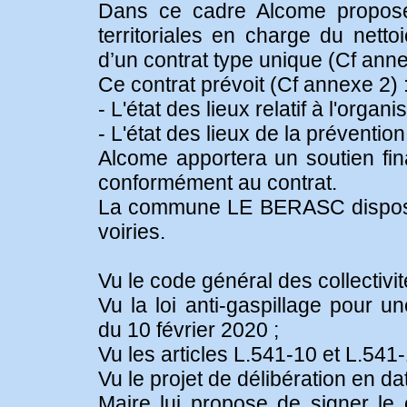
Dans ce cadre Alcome propose d
territoriales en charge du nett
d’un contrat type unique (Cf anne
Ce contrat prévoit (Cf annexe 2) 
- L'état des lieux relatif à l'orga
- L'état des lieux de la préventi
Alcome apportera un soutien fina
conformément au contrat.
La commune LE BERASC dispose 
voiries.
Vu le code général des collectivité
Vu la loi anti-gaspillage pour 
du 10 février 2020 ;
Vu les articles L.541-10 et L.54
Vu le projet de délibération en d
Maire lui propose de signer l