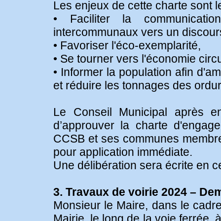
Les enjeux de cette charte sont l
• Faciliter la communicati
intercommunaux vers un discour
• Favoriser l'éco-exemplarité,
• Se tourner vers l'économie circu
• Informer la population afin d'a
et réduire les tonnages des ord
Le Conseil Municipal après en
d’approuver la charte d'engag
CCSB et ses communes membres e
pour application immédiate.
Une délibération sera écrite en c
3. Travaux de voirie 2024 – D
Monsieur le Maire, dans le cadre 
Mairie, le long de la voie ferrée, 