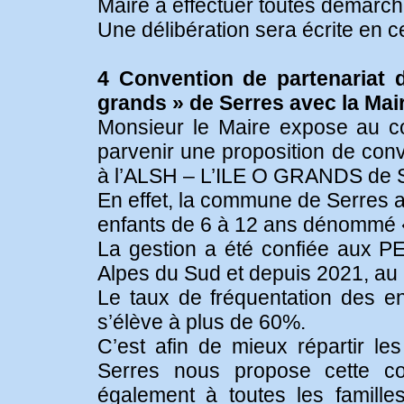
Maire à effectuer toutes démarc
Une délibération sera écrite en c
4 Convention de partenariat d
grands » de Serres avec la Mai
Monsieur le Maire expose au co
parvenir une proposition de conv
à l’ALSH – L’ILE O GRANDS de
En effet, la commune de Serres a
enfants de 6 à 12 ans dénommé «
La gestion a été confiée aux PE
Alpes du Sud et depuis 2021, au
Le taux de fréquentation des e
s’élève à plus de 60%.
C’est afin de mieux répartir l
Serres nous propose cette con
également à toutes les famill