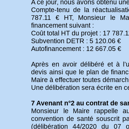
A ce jour, nous avons obtenu une
Compte-tenu de la réactualisat
787.11 € HT, Monsieur le Mai
financement suivant :
Coût total HT du projet : 17 787.1
Subvention DETR : 5 120.06 €
Autofinancement : 12 667.05 €
Après en avoir délibéré et à l’
devis ainsi que le plan de finan
Maire à effectuer toutes démarc
Une délibération sera écrite en c
7 Avenant n°2 au contrat de san
Monsieur le Maire rappelle 
convention de santé souscrit p
(délibération 44/2020 du 07 