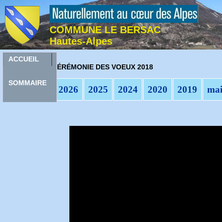
COMMUNE LE BERSAC
Hautes-Alpes
ACCUEIL
C
ÉRÉMONIE DES VOEUX 2018
SOMMAIRE
2026
2025
2024
2020
2019
mai