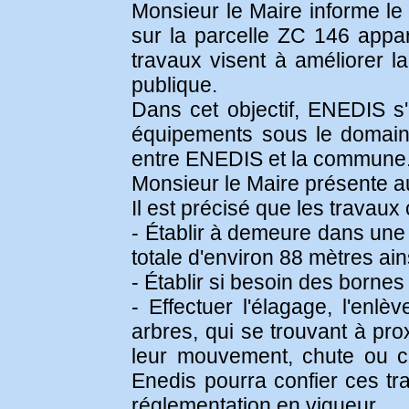
Monsieur le Maire informe le
sur la parcelle ZC 146 appar
travaux visent à améliorer la
publique.
Dans cet objectif, ENEDIS s'
équipements sous le domaine
entre ENEDIS et la commune
Monsieur le Maire présente au 
Il est précisé que les travaux 
- Établir à demeure dans une
totale d'environ 88 mètres ai
- Établir si besoin des borne
- Effectuer l'élagage, l'enl
arbres, qui se trouvant à pr
leur mouvement, chute ou 
Enedis pourra confier ces tr
réglementation en vigueur.