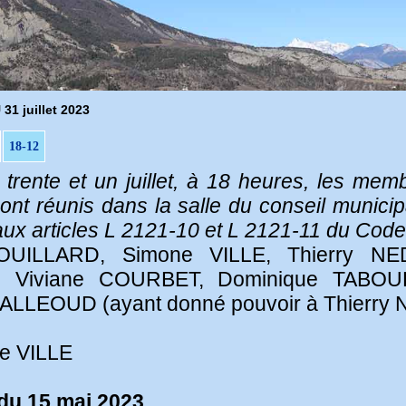
 juillet 2023
18-12
le trente et un juillet, à 18 heures, les me
 réunis dans la salle du conseil municipa
 articles L 2121-10 et L 2121-11 du Code de
OUILLARD, Simone VILLE, Thierry NED
 Viviane COURBET, Dominique TABOU
e ALLEOUD (ayant donné pouvoir à Thierr
ne VILLE
du 15 mai 2023