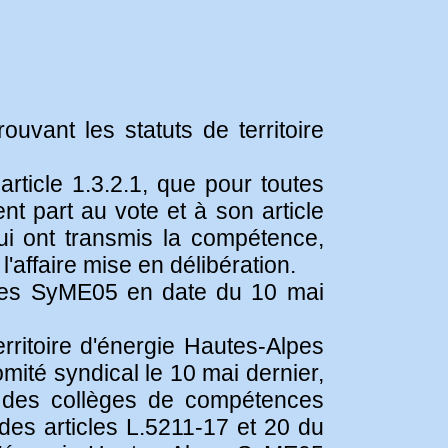
uvant les statuts de territoire
article 1.3.2.1, que pour toutes
t part au vote et à son article
ui ont transmis la compétence,
affaire mise en délibération.
Alpes SyME05 en date du 10 mai
rritoire d'énergie Hautes-Alpes
mité syndical le 10 mai dernier,
 des collèges de compétences
des articles L.5211-17 et 20 du