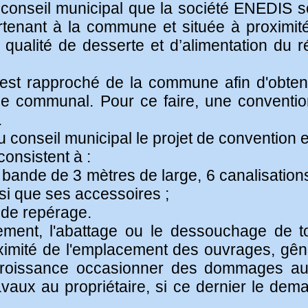
 conseil municipal que la société ENEDIS 
tenant à la commune et située à proximité
 qualité de desserte et d’alimentation du r
est rapproché de la commune afin d'obtenir 
 communal. Pour ce faire, une convention 
.
conseil municipal le projet de convention et
consistent à :
 bande de 3 mètres de large, 6 canalisation
nsi que ses accessoires ;
s de repérage.
èvement, l'abattage ou le dessouchage de 
oximité de l'emplacement des ouvrages, gên
croissance occasionner des dommages aux
avaux au propriétaire, si ce dernier le dem