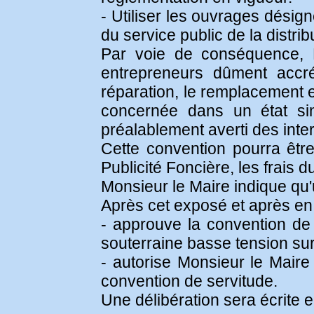
- Utiliser les ouvrages désig
du service public de la distrib
Par voie de conséquence, E
entrepreneurs dûment accréd
réparation, le remplacement et
concernée dans un état simi
préalablement averti des inte
Cette convention pourra être
Publicité Foncière, les frais 
Monsieur le Maire indique qu
Après cet exposé et après en a
- approuve la convention de 
souterraine basse tension sur 
- autorise Monsieur le Maire
convention de servitude.
Une délibération sera écrite 