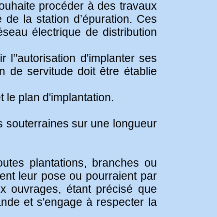
souhaite procéder à des travaux
 de la station d’épuration. Ces
éseau électrique de distribution
l’'autorisation d'implanter ses
de servitude doit être établie
 le plan d'implantation.
s souterraines sur une longueur
toutes plantations, branches ou
ent leur pose ou pourraient par
 ouvrages, étant précisé que
ande et s'engage à respecter la