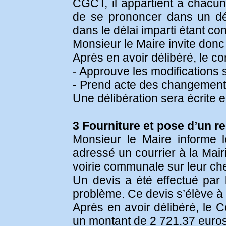
CGCT, il appartient à chacu
de se prononcer dans un dél
dans le délai imparti étant c
Monsieur le Maire invite donc 
Après en avoir délibéré, le con
- Approuve les modifications 
- Prend acte des changements
Une délibération sera écrite 
3 Fourniture et pose d’un re
Monsieur le Maire informe
adressé un courrier à la Mair
voirie communale sur leur ch
Un devis a été effectué par 
problème. Ce devis s’élève à
Après en avoir délibéré, le 
un montant de 2 721.37 euros 