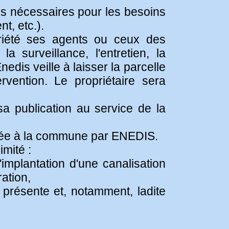
ons nécessaires pour les besoins
t, etc.).
riété ses agents ou ceux des
 surveillance, l'entretien, la
edis veille à laisser la parcelle
rvention. Le propriétaire sera
sa publication au service de la
ersée à la commune par ENEDIS.
imité :
implantation d'une canalisation
ration,
 présente et, notamment, ladite