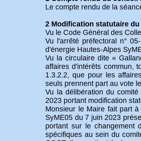
Le compte rendu de la séance
2 Modification statutaire du
Vu le Code Général des Collect
Vu l'arrêté préfectoral n° 0
d'énergie Hautes-Alpes SyM
Vu la circulaire dite « Galla
affaires d'intérêts commun, t
1.3.2.2, que pour les affai
seuls prennent part au vote 
Vu la délibération du comit
2023 portant modification stat
Monsieur le Maire fait part à
SyME05 du 7 juin 2023 présent
portant sur le changement
spécifiques au sein du comité