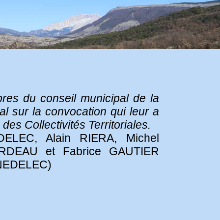
mbres du conseil municipal de la
l sur la convocation qui leur a
s Collectivités Territoriales.
ELEC, Alain RIERA, Michel
RDEAU et Fabrice GAUTIER
y NEDELEC)