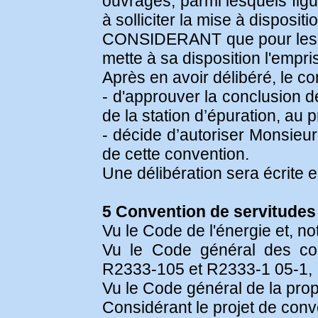
ouvrages, parmi lesquels figur
à solliciter la mise à disposi
CONSIDERANT que pour les bes
mette à sa disposition l'empri
Après en avoir délibéré, le co
- d'approuver la conclusion d
de la station d’épuration, au 
- décide d’autoriser Monsieur
de cette convention.
Une délibération sera écrite 
5 Convention de servitudes
Vu le Code de l'énergie et, n
Vu le Code général des coll
R2333-105 et R2333-1 05-1,
Vu le Code général de la pro
Considérant le projet de conv