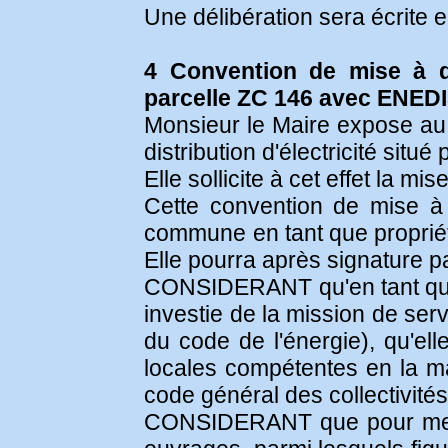
Une délibération sera écrite 
4 Convention de mise à di
parcelle ZC 146 avec ENED
Monsieur le Maire expose au 
distribution d'électricité situ
Elle sollicite à cet effet la 
Cette convention de mise à d
commune en tant que propriétai
Elle pourra après signature pa
CONSIDERANT qu'en tant que g
investie de la mission de servi
du code de l'énergie), qu'el
locales compétentes en la mat
code général des collectivités 
CONSIDERANT que pour mener 