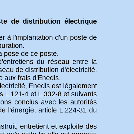
e de distribution électrique
 à l'implantation d'un poste de
puration.
la pose de ce poste.
d'entretiens du réseau entre la
au de distribution d'électricité.
e aux frais d'Enedis.
ctricité, Enedis est légalement
les L 121-4 et L.332-8 et suivants
ions conclus avec les autorités
e l'énergie, article L.224-31 du
it, entretient et exploite des