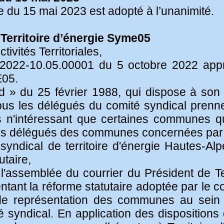
 du 15 mai 2023 est adopté à l’unanimité.
 Territoire d’énergie Syme05
ivités Territoriales,
5-2022-10.05.00001 du 5 octobre 2022 appro
E05.
nd » du 25 février 1988, qui dispose à son 
ous les délégués du comité syndical prennen
res n'intéressant que certaines communes q
les délégués des communes concernées par l'
é syndical de territoire d'énergie Hautes-
utaire,
 l'assemblée du courrier du Président de Te
ant la réforme statutaire adoptée par le co
 de représentation des communes au sein
 syndical. En application des dispositions 