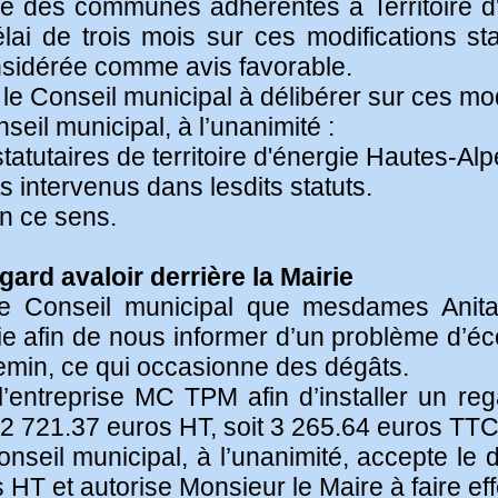
ne des communes adhérentes à Territoire 
ai de trois mois sur ces modifications sta
onsidérée comme avis favorable.
le Conseil municipal à délibérer sur ces modi
seil municipal, à l’unanimité :
statutaires de territoire d'énergie Hautes-Al
 intervenus dans lesdits statuts.
en ce sens.
gard avaloir derrière la Mairie
 le Conseil municipal que mesdames Ani
ie afin de nous informer d’un problème d’éc
emin, ce qui occasionne des dégâts.
l’entreprise MC TPM afin d’installer un re
 2 721.37 euros HT, soit 3 265.64 euros TTC
Conseil municipal, à l’unanimité, accepte 
HT et autorise Monsieur le Maire à faire eff