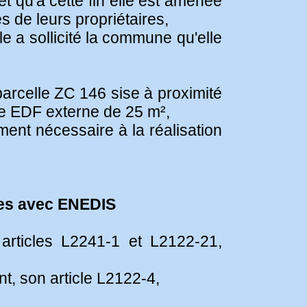
et qu'à cette fin elle est amenée
s de leurs propriétaires,
 a sollicité la commune qu'elle
parcelle ZC 146 sise à proximité
ste EDF externe de 25 m²,
ment nécessaire à la réalisation
ues avec ENEDIS
 articles L2241-1 et L2122-21,
t, son article L2122-4,