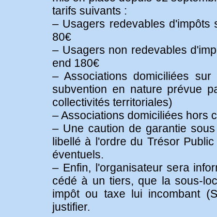
tarifs suivants :
– Usagers redevables d'impôts 
80€
– Usagers non redevables d'imp
end 180€
– Associations domiciliées sur
subvention en nature prévue pa
collectivités territoriales)
– Associations domiciliées hors
– Une caution de garantie sou
libellé à l'ordre du Trésor Pub
éventuels.
– Enfin, l'organisateur sera inf
cédé à un tiers, que la sous-loca
impôt ou taxe lui incombant (
justifier.