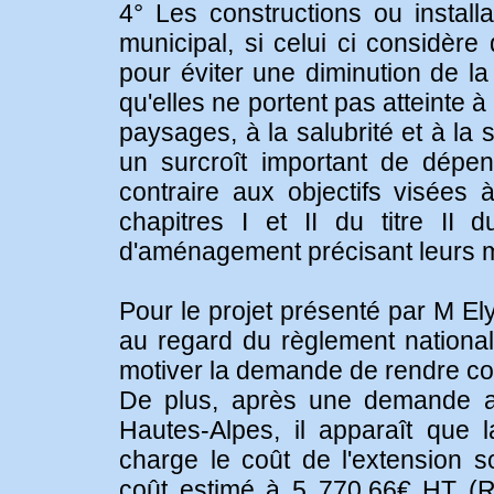
4° Les constructions ou installa
municipal, si celui ci considère
pour éviter une diminution de la
qu'elles ne portent pas atteinte
paysages, à la salubrité et à la 
un surcroît important de dépen
contraire aux objectifs visées à
chapitres I et II du titre II d
d'aménagement précisant leurs mo
Pour le projet présenté par M El
au regard du règlement national 
motiver la demande de rendre con
De plus, après une demande au
Hautes-Alpes, il apparaît que
charge le coût de l'extension s
coût estimé à 5 770,66€ HT (R