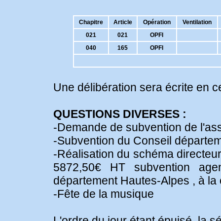
Chapitre
Article
Opération
Ventilation
021
021
OPFI
040
165
OPFI
Une délibération sera écrite en c
QUESTIONS DIVERSES :
-Demande de subvention de l'ass
-Subvention du Conseil départem
-Réalisation du schéma directeur
5872,50€ HT subvention age
département Hautes-Alpes , à l
-Fête de la musique
L'ordre du jour étant épuisé, la 