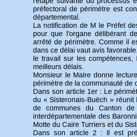
l'étape suivante du processus es
préfectoral de périmètre est co
départemental.
La notification de M le Préfet d
pour que l'organe délibérant de
arrêté de périmètre. Comme il es
dans ce délai vaut avis favorable
le travail sur les compétences, 
meilleurs délais.
Monsieur le Maire donne lecture 
périmètre de la communauté de 
Dans son article 1er : Le péri
du « Sisteronais-Buëch » réunit
de communes du Canton de R
interdépartementale des Baronnie
Motte du Caire Turriers et du Sis
Dans son article 2 : Il est pr