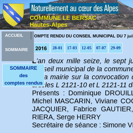
COMMUNE LE BERSAC
Hautes-Alpes
C
ACCUEIL
OMPTE RENDU DU CONSEIL MUNICIPAL DU 7 juil
28-01
17-03
12-05
07-07
29-09
SOMMAIRE
L
’an deux mille seize, le sept 
conseil municipal de la commune
SOMMAIRE
des
de la mairie sur la convocation
comptes rendus
articles L 2121-10 et L 2121-11 du
Présents : Dominique DROUIL
Michel MASCARIN, Viviane C
JACQUIER, Fabrice GAUTIER,
RIERA, Serge HERRY
Secrétaire de séance : Simone 