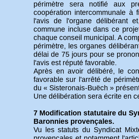
périmètre sera notifié aux pr
coopération intercommunale à fis
l'avis de l'organe délibérant
commune incluse dans ce projet d
chaque conseil municipal. A compte
périmètre, les organes délibéran
délai de 75 jours pour se pronon
l'avis est réputé favorable.
Après en avoir délibéré, le con
favorable sur l'arrêté de péri
du « Sisteronais-Buëch » présent
Une délibération sera écrite en c
7 Modification statutaire du Sy
Baronnies provençales.
Vu les statuts du Syndicat Mix
provençales et notamment l'articl