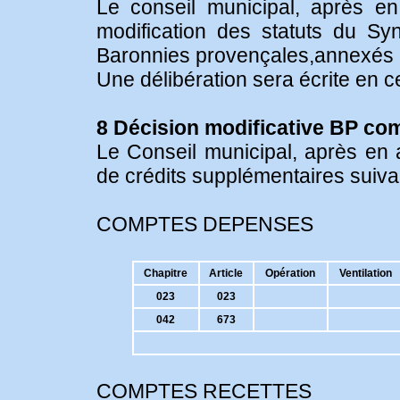
Le conseil municipal, après en
modification des statuts du Sy
Baronnies provençales,annexés à 
Une délibération sera écrite en c
8 Décision modificative BP c
Le Conseil municipal, après en 
de crédits supplémentaires suivan
COMPTES DEPENSES
Chapitre
Article
Opération
Ventilation
023
023
042
673
COMPTES RECETTES