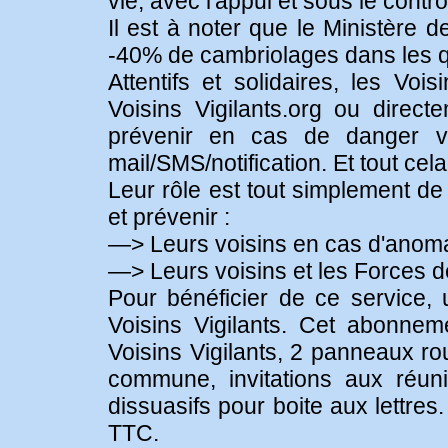
vie, avec l'appui et sous le contr
Il est à noter que le Ministère 
-40% de cambriolages dans les qu
Attentifs et solidaires, les Voi
Voisins Vigilants.org ou direc
prévenir en cas de danger vi
mail/SMS/notification. Et tout cel
Leur rôle est tout simplement de r
et prévenir :
—> Leurs voisins en cas d'anoma
—> Leurs voisins et les Forces de 
Pour bénéficier de ce service
Voisins Vigilants. Cet abonne
Voisins Vigilants, 2 panneaux ro
commune, invitations aux réuni
dissuasifs pour boite aux lettre
TTC.