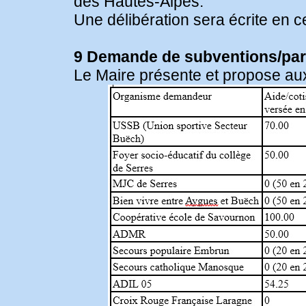
des Hautes-Alpes.
Une délibération sera écrite en c
9 Demande de subventions/part
Le Maire présente et propose aux