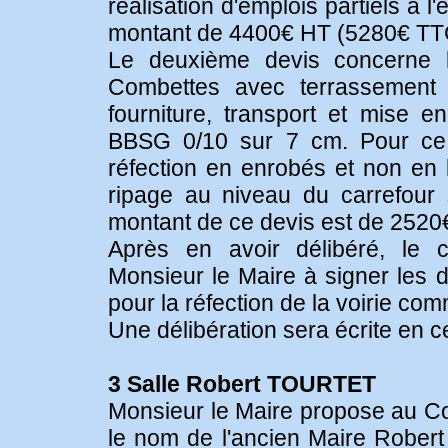
réalisation d'emplois partiels à 
montant de 4400€ HT (5280€ TT
Le deuxième devis concerne l
Combettes avec terrassement 
fourniture, transport et mise
BBSG 0/10 sur 7 cm. Pour ce c
réfection en enrobés et non en b
ripage au niveau du carrefour
montant de ce devis est de 252
Après en avoir délibéré, le co
Monsieur le Maire à signer les d
pour la réfection de la voirie co
Une délibération sera écrite en c
3 Salle Robert TOURTET
Monsieur le Maire propose au Con
le nom de l'ancien Maire Robert