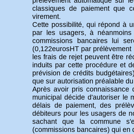
prélèvement automatique sur l
classiques de paiement que co
virement.
Cette possibilité, qui répond 
par les usagers, à néanmoins 
commissions bancaires lui se
(0,122eurosHT par prélèvement ;
les frais de rejet peuvent être 
induits par cette procédure et 
prévision de crédits budgétaires)
que sur autorisation préalable du
Après avoir pris connaissance 
municipal décide d'autoriser le m
délais de paiement, des prélè
débiteurs pour les usagers de no
sachant que la commune s'e
(commissions bancaires) qui en 