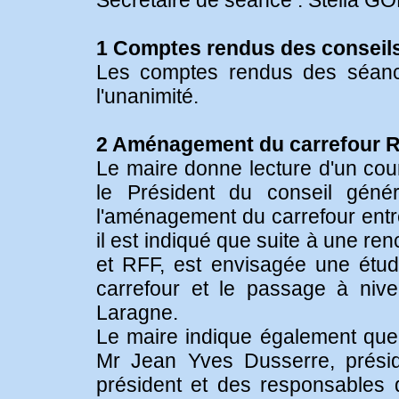
Secrétaire de séance : Stella 
1 Comptes rendus des conseils 
Les comptes rendus des séanc
l'unanimité.
2 Aménagement du carrefour R
Le maire donne lecture d'un cour
le Président du conseil géné
l'aménagement du carrefour entr
il est indiqué que suite à une re
et RFF, est envisagée une étude
carrefour et le passage à niv
Laragne.
Le maire indique également que 
Mr Jean Yves Dusserre, présid
président et des responsables 