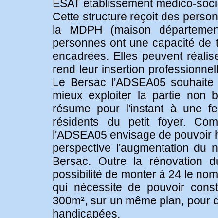
ESAT établissement médico-socia
Cette structure reçoit des person
la MDPH (maison départemen
personnes ont une capacité de tr
encadrées. Elles peuvent réalise
rend leur insertion professionnelle
Le Bersac l'ADSEA05 souhaite 
mieux exploiter la partie non bâ
résume pour l'instant à une f
résidents du petit foyer. Com
l'ADSEA05 envisage de pouvoir hé
perspective l'augmentation du
Bersac. Outre la rénovation du
possibilité de monter à 24 le no
qui nécessite de pouvoir cons
300m², sur un même plan, pour d
handicapées.