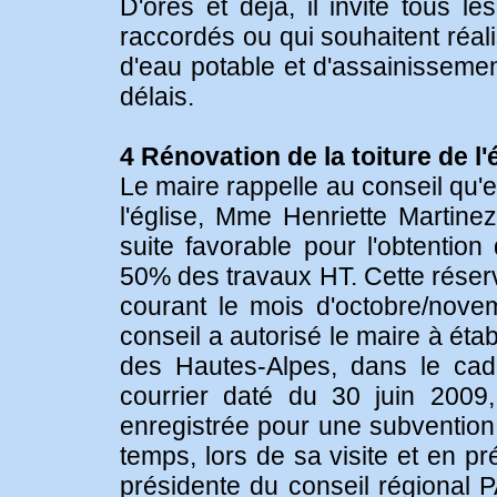
D'ores et déjà, il invite tous l
raccordés ou qui souhaitent réa
d'eau potable et d'assainissemen
délais.
4 Rénovation de la toiture de l'
Le maire rappelle au conseil qu'e
l'église, Mme Henriette Marti
suite favorable pour l'obtentio
50% des travaux HT. Cette réserv
courant le mois d'octobre/nov
conseil a autorisé le maire à ét
des Hautes-Alpes, dans le cad
courrier daté du 30 juin 2009
enregistrée pour une subvention
temps, lors de sa visite et en 
présidente du conseil régional 