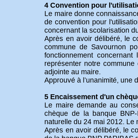
4 Convention pour l'utilisat
Le maire donne connaissance 
de convention pour l'utilisat
concernant la scolarisation du
Après en avoir délibéré, le c
commune de Savournon pour l
fonctionnement concernant l
représenter notre commune 
adjointe au maire.
Approuvé à l’unanimité, une d
5 Encaissement d'un chèq
Le maire demande au conseil
chèque de la banque BNP-P
naturelle du 24 mai 2012. Le
Après en avoir délibéré, le c