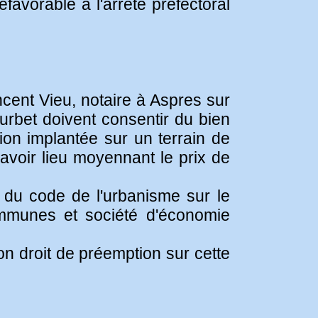
favorable à l'arrêté préfectoral
cent Vieu, notaire à Aspres sur
rbet doivent consentir du bien
ion implantée sur un terrain de
 avoir lieu moyennant le prix de
1 du code de l'urbanisme sur le
mmunes et société d'économie
on droit de préemption sur cette