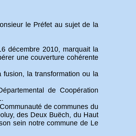
nsieur le Préfet au sujet de la
 16 décembre 2010, marquait la
'opérer une couverture cohérente
a fusion, la transformation ou la
 Départemental de Coopération
1.
d'une Communauté de communes du
luy, des Deux Buëch, du Haut
en son sein notre commune de Le