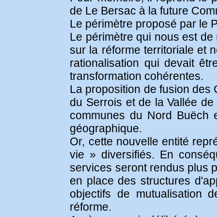
de Le Bersac à la future C
Le périmètre proposé par le P
Le périmètre qui nous est de 
sur la réforme territoriale e
rationalisation qui devait ê
transformation cohérentes.
La proposition de fusion d
du Serrois et de la Vallée d
communes du Nord Buëch e
géographique.
Or, cette nouvelle entité rep
vie » diversifiés. En consé
services seront rendus plus p
en place des structures d'app
objectifs de mutualisation 
réforme.