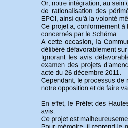
Or, notre intégration, au se
de rationalisation des périm
EPCI, ainsi qu'à la volonté 
Ce projet a, conformément à l
concernés par le Schéma.
A cette occasion, la Commun
délibéré défavorablement sur 
Ignorant les avis défavorab
examen des projets d'amende
acte du 26 décembre 2011.
Cependant, le processus de ré
notre opposition et de faire va
En effet, le Préfet des Haut
avis.
Ce projet est malheureusemen
Pour mémoire, il reprend le