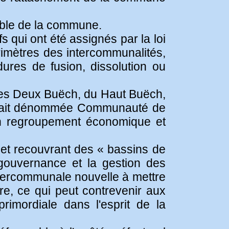
rable de la commune.
 qui ont été assignés par la loi
érimètres des intercommunalités,
dures de fusion, dissolution ou
es Deux Buëch, du Haut Buëch,
i serait dénommée Communauté de
 regroupement économique et
e et recouvrant des « bassins de
 gouvernance et la gestion des
ntercommunale nouvelle à mettre
ire, ce qui peut contrevenir aux
rimordiale dans l'esprit de la