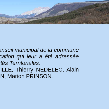
conseil municipal de la commune
cation qui leur a été adressée
és Territoriales.
ILLE, Thierry NEDELEC, Alain
N, Marion PRINSON.