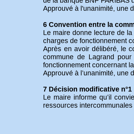
de la banque BNP PARIBAS do
Approuvé à l'unanimité, une d
6 Convention entre la com
Le maire donne lecture de la c
charges de fonctionnement con
Après en avoir délibéré, le c
commune de Lagrand pour l'u
fonctionnement concernant la 
Approuvé à l’unanimité, une d
7 Décision modificative n°
Le maire informe qu’il convi
ressources intercommunales e