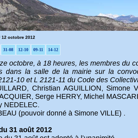
12 octobre 2012
31-08
12-10
09-11
14-12
uze octobre, à 18 heures, les membres du 
 dans la salle de la mairie sur la convo
121-10 et L 2121-11 du Code des Collectivit
ILLARD, Christian AGUILLION, Simone V
JACQUIER, Serge HERRY, Michel MASCARI
rry NEDELEC.
BEAU (pouvoir donné à Simone VILLE) .
du 31 août 2012