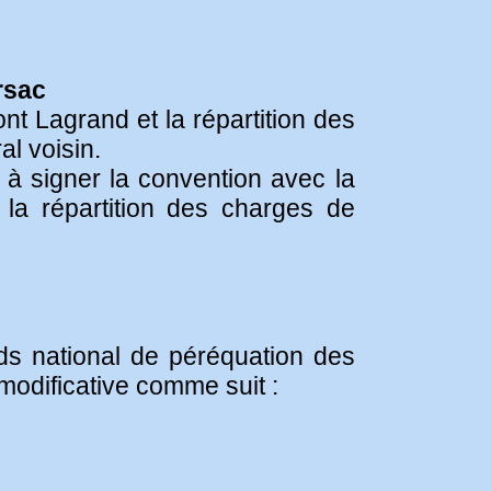
rsac
ont Lagrand et la répartition des
l voisin.
e à signer la convention avec la
 la répartition des charges de
nds national de péréquation des
odificative comme suit :