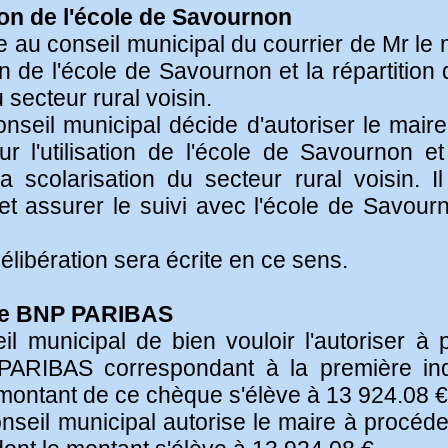
ion de l'école de Savournon
au conseil municipal du courrier de Mr le 
ion de l'école de Savournon et la répartiti
 secteur rural voisin.
onseil municipal décide d'autoriser le mair
'utilisation de l'école de Savournon et 
a scolarisation du secteur rural voisin.
et assurer le suivi avec l'école de Savo
élibération sera écrite en ce sens.
ue BNP PARIBAS
 municipal de bien vouloir l'autoriser à 
ARIBAS correspondant à la première inde
 montant de ce chèque s'élève à 13 924.08 €
onseil municipal autorise le maire à procéd