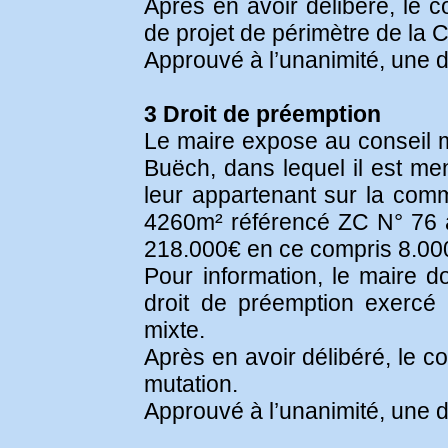
Après en avoir délibéré, le c
de projet de périmètre de 
Approuvé à l’unanimité, une d
3 Droit de préemption
Le maire expose au conseil mu
Buëch, dans lequel il est m
leur appartenant sur la comm
4260m² référencé ZC N° 76 au 
218.000€ en ce compris 8.00
Pour information, le maire d
droit de préemption exerc
mixte.
Après en avoir délibéré, le c
mutation.
Approuvé à l’unanimité, une d