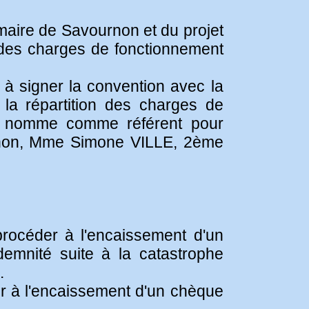
maire de Savournon et du projet
on des charges de fonctionnement
e à signer la convention avec la
la répartition des charges de
 Il nomme comme référent pour
urnon, Mme Simone VILLE, 2ème
procéder à l'encaissement d'un
mnité suite à la catastrophe
.
er à l'encaissement d'un chèque