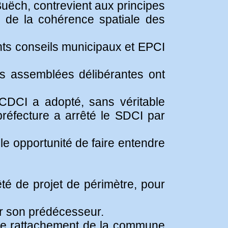
uëch, contrevient aux principes
on de la cohérence spatiale des
ents conseils municipaux et EPCI
s assemblées délibérantes ont
CDCI a adopté, sans véritable
réfecture a arrêté le SDCI par
le opportunité de faire entendre
té de projet de périmètre, pour
ar son prédécesseur.
 le rattachement de la commune