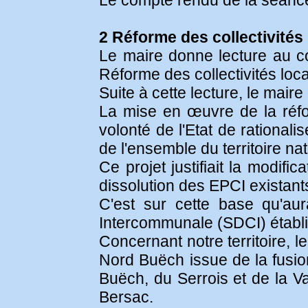
Le compte rendu de la séance
2 Réforme des collectivités
Le maire donne lecture au co
Réforme des collectivités loca
Suite à cette lecture, le mair
La mise en œuvre de la réfo
volonté de l'Etat de rational
de l'ensemble du territoire na
Ce projet justifiait la modifi
dissolution des EPCI existant
C'est sur cette base qu'au
Intercommunale (SDCI) établi 
Concernant notre territoire,
Nord Buëch issue de la fus
Buëch, du Serrois et de la Va
Bersac.