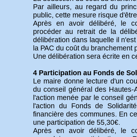
Par ailleurs, au regard du prin
public, cette mesure risque d'êt
Après en avoir délibéré, le c
procéder au retrait de la délib
délibération dans laquelle il n'es
la PAC du coût du branchement pa
Une délibération sera écrite en c
4 Participation au Fonds de So
Le maire donne lecture d'un c
du conseil général des Hautes-Al
l'action menée par le conseil g
l'action du Fonds de Solidarit
financière des communes. En ce
une participation de 55,30€.
Après en avoir délibéré, le c