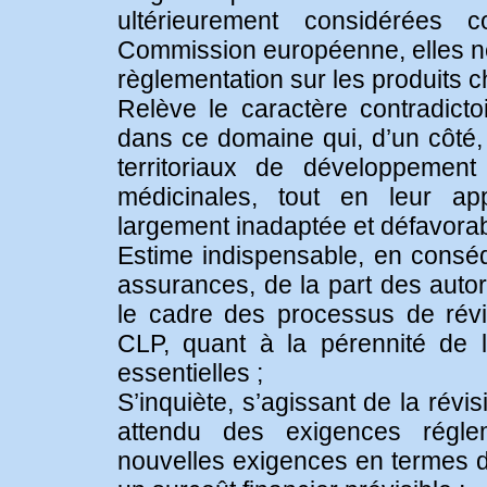
ultérieurement considérées
Commission européenne, elles ne
règlementation sur les produits 
Relève le caractère contradicto
dans ce domaine qui, d’un côté, 
territoriaux de développemen
médicinales, tout en leur app
largement inadaptée et défavorab
Estime indispensable, en conséq
assurances, de la part des aut
le cadre des processus de rév
CLP, quant à la pérennité de l’a
essentielles ;
S’inquiète, s’agissant de la ré
attendu des exigences régl
nouvelles exigences en termes de