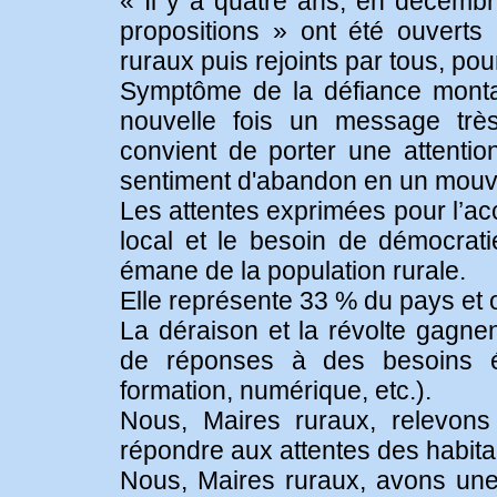
« Il y a quatre ans, en décemb
propositions » ont été ouverts
ruraux puis rejoints par tous, po
Symptôme de la défiance monta
nouvelle fois un message très c
convient de porter une attentio
sentiment d'abandon en un mouv
Les attentes exprimées pour l’ac
local et le besoin de démocrat
émane de la population rurale.
Elle représente 33 % du pays et o
La déraison et la révolte gagnen
de réponses à des besoins él
formation, numérique, etc.).
Nous, Maires ruraux, relevons
répondre aux attentes des habitant
Nous, Maires ruraux, avons une 