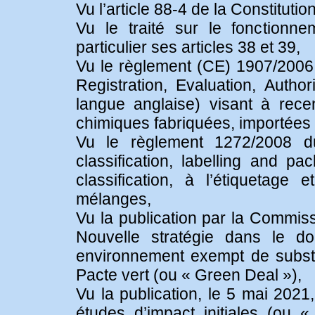
Vu l’article 88-4 de la Constitution
Vu le traité sur le fonctionn
particulier ses articles 38 et 39,
Vu le règlement (CE) 1907/200
Registration, Evaluation, Autho
langue anglaise) visant à rece
chimiques fabriquées, importées
Vu le règlement 1272/2008 
classification, labelling and pa
classification, à l’étiquetag
mélanges,
Vu la publication par la Commis
Nouvelle stratégie dans le d
environnement exempt de subst
Pacte vert (ou « Green Deal »),
Vu la publication, le 5 mai 20
études d’impact initiales (ou 