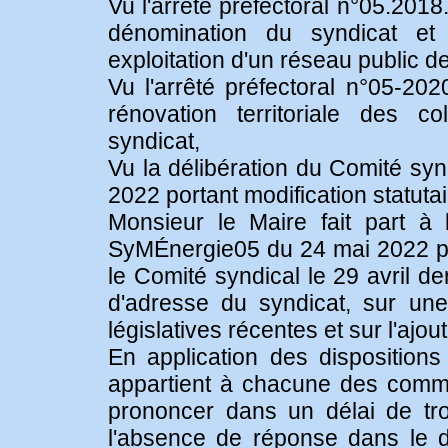
Vu l'arrêté préfectoral n°05.201
dénomination du syndicat et
exploitation d'un réseau public de
Vu l'arrêté préfectoral n°05-20
rénovation territoriale des c
syndicat,
Vu la délibération du Comité sy
2022 portant modification statutai
Monsieur le Maire fait part à
SyMÉnergie05 du 24 mai 2022 pré
le Comité syndical le 29 avril d
d'adresse du syndicat, sur une
législatives récentes et sur l'aj
En application des disposition
appartient à chacune des com
prononcer dans un délai de troi
l'absence de réponse dans le d