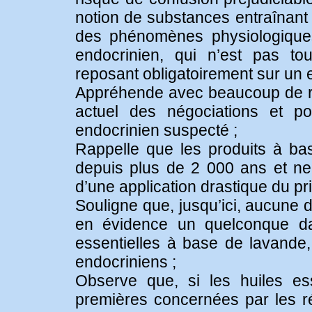
notion de substances entraînant 
des phénomènes physiologiques,
endocrinien, qui n’est pas to
reposant obligatoirement sur un e
Appréhende avec beaucoup de rése
actuel des négociations et pot
endocrinien suspecté ;
Rappelle que les produits à bas
depuis plus de 2 000 ans et ne 
d’une application drastique du pr
Souligne que, jusqu’ici, aucune 
en évidence un quelconque da
essentielles à base de lavande,
endocriniens ;
Observe que, si les huiles es
premières concernées par les r