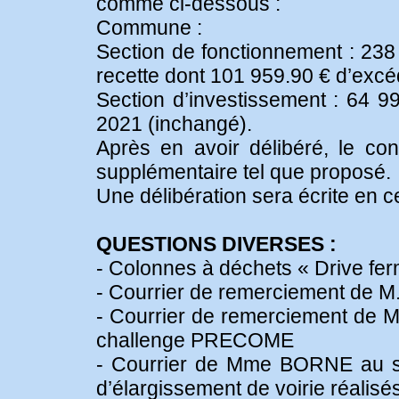
comme ci-dessous :
Commune :
Section de fonctionnement : 23
recette dont 101 959.90 € d’excé
Section d’investissement : 64 99
2021 (inchangé).
Après en avoir délibéré, le con
supplémentaire tel que proposé.
Une délibération sera écrite en c
QUESTIONS DIVERSES :
- Colonnes à déchets « Drive fer
- Courrier de remerciement de 
- Courrier de remerciement de 
challenge PRECOME
- Courrier de Mme BORNE au su
d’élargissement de voirie réalisé