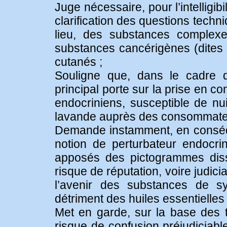
Juge nécessaire, pour l’intelligib
clarification des questions techni
lieu, des substances complex
substances cancérigènes (dites C
cutanés ;
Souligne que, dans le cadre d
principal porte sur la prise en 
endocriniens, susceptible de nu
lavande auprès des consommate
Demande instamment, en conséquen
notion de perturbateur endocrin
apposés des pictogrammes diss
risque de réputation, voire judicia
l’avenir des substances de sy
détriment des huiles essentielles
Met en garde, sur la base des tr
risque de confusion préjudiciabl