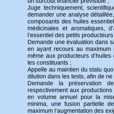
un surcoût financier prévisible ;
Juge techniquement, scientifi
demander une analyse détaillée,
composants des huiles essentiel
médicinales et aromatiques, d’
l’essentiel des petits producteurs 
Demande une évaluation dans sa g
en ayant recours au maximum a
même aux producteurs d’huiles es
les constituants ;
Appelle au maintien du statu quo
dilution dans les tests, afin de n
Demande la préservation des
respectivement aux productions 
en volume annuel pour la mi
minima, une fusion partielle d
maximum l’augmentation des exig