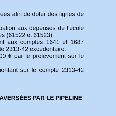
ées afin de doter des lignes de
ipation aux dépenses de l’école
es (61522 et 61523).
ment aux comptes 1641 et 1687
te 2313-42 excédentaire.
00 € par le prélèvement sur le
ontant sur le compte 2313-42
AVERSÉES PAR LE PIPELINE