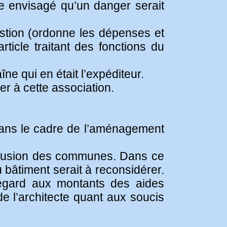
tre envisagé qu’un danger serait
gestion (ordonne les dépenses et
rticle traitant des fonctions du
e qui en était l’expéditeur.
er à cette association.
 dans le cadre de l’aménagement
la fusion des communes. Dans ce
 bâtiment serait à reconsidérer.
égard aux montants des aides
 de l’architecte quant aux soucis