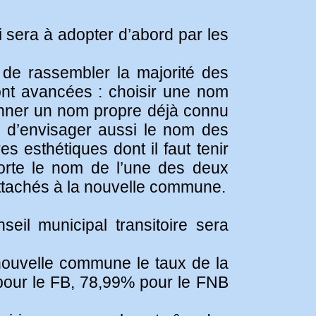
 sera à adopter d’abord par les
de rassembler la majorité des
sont avancées : choisir une nom
onner un nom propre déjà connu
e d’envisager aussi le nom des
s esthétiques dont il faut tenir
orte le nom de l’une des deux
rattachés à la nouvelle commune.
seil municipal transitoire sera
a nouvelle commune le taux de la
 pour le FB, 78,99% pour le FNB