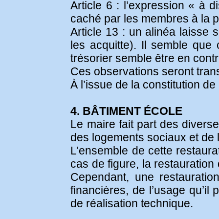
Article 6 : l’expression « à 
caché par les membres à la p
Article 13 : un alinéa laisse
les acquitte). Il semble que 
trésorier semble être en contr
Ces observations seront trans
À l’issue de la constitution d
4. BÂTIMENT ÉCOLE
Le maire fait part des diver
des logements sociaux et de l
L’ensemble de cette restaurat
cas de figure, la restauratio
Cependant, une restauratio
financières, de l’usage qu’il 
de réalisation technique.