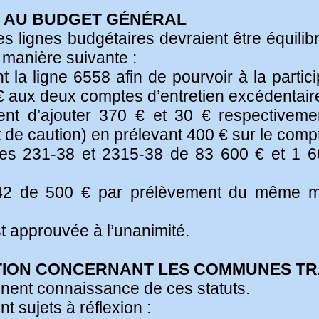
VE AU BUDGET GÉNÉRAL
 lignes budgétaires devraient être équilibr
manière suivante :
 la ligne 6558 afin de pourvoir à la partic
 € aux deux comptes d’entretien excédentair
vient d’ajouter 370 € et 30 € respective
de caution) en prélevant 400 € sur le comp
tes 231-38 et 2315-38 de 83 600 € et 1 6
-42 de 500 € par prélèvement du même m
st approuvée à l’unanimité.
ATION CONCERNANT LES COMMUNES TR
nent connaissance de ces statuts.
nt sujets à réflexion :