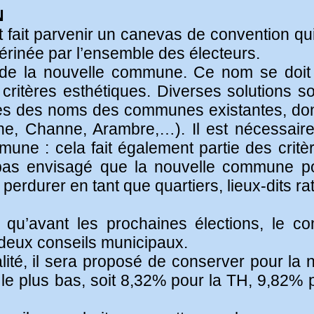
N
 fait parvenir un canevas de convention qui
érinée par l’ensemble des électeurs.
 de la nouvelle commune. Ce nom se doit 
 critères esthétiques. Diverses solutions 
abes des noms des communes existantes, d
ne, Channe, Arambre,…). Il est nécessair
une : cela fait également partie des critère
t pas envisagé que la nouvelle commune p
perdurer en tant que quartiers, lieux-dits 
t qu’avant les prochaines élections, le con
 deux conseils municipaux.
calité, il sera proposé de conserver pour l
 le plus bas, soit 8,32% pour la TH, 9,82%