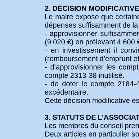
2. DÉCISION MODIFICATI
Le maire expose que certaines
dépenses suffisamment de la 
- approvisionner suffisamment
(9 020 €) en prélevant 4 600
- en investissement il con
(remboursement d’emprunt et 
- d’approvisionner les comp
compte 2313-38 inutilisé.
- de doter le compte 2184
excédentaire.
Cette décision modificative e
3. STATUTS DE L’ASSOCI
Les membres du conseil pren
Deux articles en particulier so