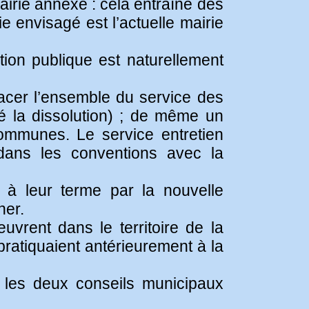
airie annexe : cela entraîne des
e envisagé est l’actuelle mairie
tion publique est naturellement
lacer l’ensemble du service des
la dissolution) ; de même un
ommunes. Le service entretien
dans les conventions avec la
 à leur terme par la nouvelle
ner.
uvrent dans le territoire de la
pratiquaient antérieurement à la
e les deux conseils municipaux