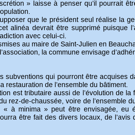
discrétion » laisse à penser qu’il pourrait ê
opulation.
 supposer que le président seul réalise la 
cet alinéa devrait être supprimé puisque l’a
adiction avec celui-ci.
mises au maire de Saint-Julien en Beauchaîn
e l’association, la commune envisage d’adhér
ses subventions qui pourront être acquises
a restauration de l’ensemble du bâtiment.
ion est tributaire aussi de l’évolution de 
n du rez-de-chaussée, voire de l’ensemble du
n « à minima » peut être envisagée, eu 
pourra être fait des divers locaux, de l’avis