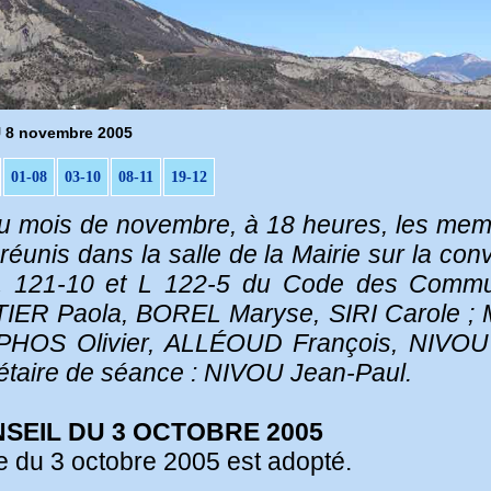
8 novembre 2005
01-08
03-10
08-11
19-12
t du mois de novembre, à 18 heures, les mem
unis dans la salle de la Mairie sur la conv
 L 121-10 et L 122-5 du Code des Commu
IER Paola, BOREL Maryse, SIRI Carole ;
PHOS Olivier, ALLÉOUD François, NIVOU 
taire de séance : NIVOU Jean-Paul.
SEIL DU 3 OCTOBRE 2005
 du 3 octobre 2005 est adopté.