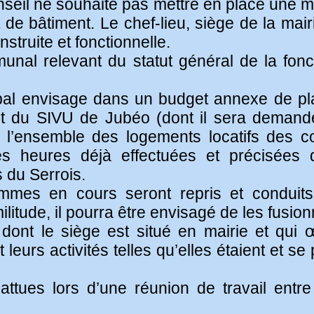
nseil ne souhaite pas mettre en place une m
 de bâtiment. Le chef-lieu, siège de la mairi
truite et fonctionnelle.
munal relevant du statut général de la fonc
cipal envisage dans un budget annexe de p
du SIVU de Jubéo (dont il sera demandé 
 l’ensemble des logements locatifs des c
es heures déjà effectuées et précisées 
du Serrois.
ammes en cours seront repris et conduits
itude, il pourra être envisagé de les fusion
 dont le siège est situé en mairie et qui œ
eurs activités telles qu’elles étaient et se 
attues lors d’une réunion de travail entr