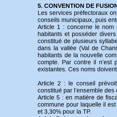
5. CONVENTION DE FUSIO
Les services préfectoraux ont
conseils municipaux, puis ent
Article 1 : concerne le nom
habitants et posséder divers
constitué de plusieurs syll
dans la vallée (Val de Chan
habitants de la nouvelle comm
compte. Par contre il n’es
existantes. Ces noms doivent 
Article 2 : le conseil prévoi
constitué par l’ensemble des
Article 5 : en matière de fis
commune pour laquelle il est
et 3,30% pour la TP.