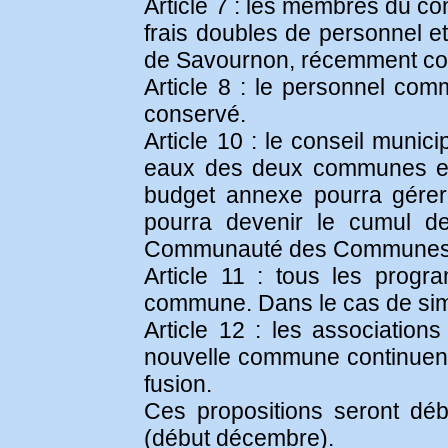
Article 7 : les membres du co
frais doubles de personnel et
de Savournon, récemment cons
Article 8 : le personnel com
conservé.
Article 10 : le conseil muni
eaux des deux communes et 
budget annexe pourra gérer
pourra devenir le cumul d
Communauté des Communes 
Article 11 : tous les progr
commune. Dans le cas de simil
Article 12 : les associations
nouvelle commune continuent l
fusion.
Ces propositions seront déb
(début décembre).