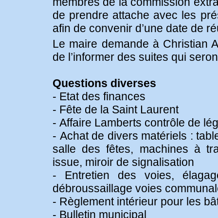
membres de la commission extra
de prendre attache avec les pr
afin de convenir d’une date de ré
Le maire demande à Christian Ag
de l’informer des suites qui sero
Questions diverses
- Etat des finances
- Fête de la Saint Laurent
- Affaire Lamberts contrôle de lé
- Achat de divers matériels : tabl
salle des fêtes, machines à tr
issue, miroir de signalisation
- Entretien des voies, élaga
débroussaillage voies communal
- Règlement intérieur pour les 
- Bulletin municipal