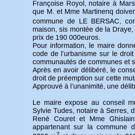
Françoise Royol, notaire à Marse
que M. et Mme Martinenq doivent
commune de LE BERSAC, const
maison, sis montée de la Draye, 
prix de 190 000euros.
Pour information, le maire donn
code de l’urbanisme sur le dro
communautés de communes et so
Après en avoir délibéré, le cons
droit de préemption sur cette mut
Approuvé à l’unanimité, une délib
Le maire expose au conseil mun
Sylvie Tudes, notaire à Serres, 
René Couret et Mme Ghislaine
appartenant sur la commune d
2