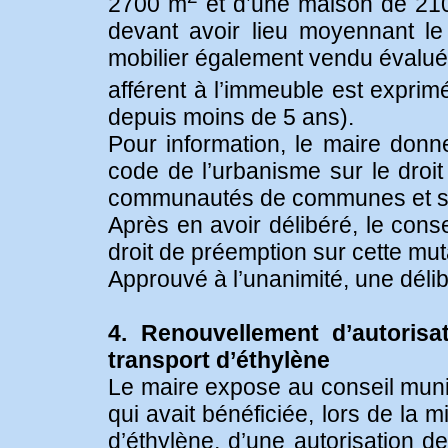
2700 m
et d’une maison de 21
devant avoir lieu moyennant l
mobilier également vendu évalué 
afférent à l’immeuble est expri
depuis moins de 5 ans).
Pour information, le maire donn
code de l’urbanisme sur le dro
communautés de communes et so
Après en avoir délibéré, le cons
droit de préemption sur cette mut
Approuvé à l’unanimité, une délib
4. Renouvellement d’autorisa
transport d’éthylène
Le maire expose au conseil muni
qui avait bénéficiée, lors de la 
d’éthylène, d’une autorisation d