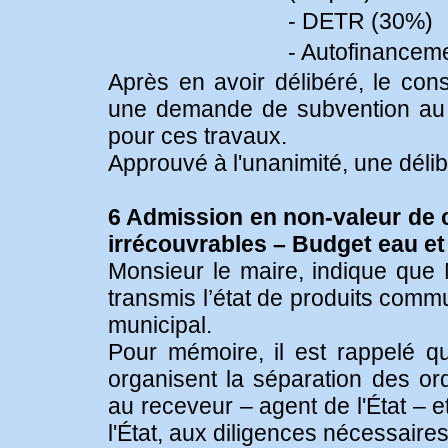
- DETR (30%)
- Autofinancem
Après en avoir délibéré, le cons
une demande de subvention au 
pour ces travaux.
Approuvé à l'unanimité, une délib
6 Admission en non-valeur d
irrécouvrables – Budget eau et
Monsieur le maire, indique que M
transmis l’état de produits comm
municipal.
Pour mémoire, il est rappelé qu'
organisent la séparation des or
au receveur – agent de l'État – e
l'État, aux diligences nécessair