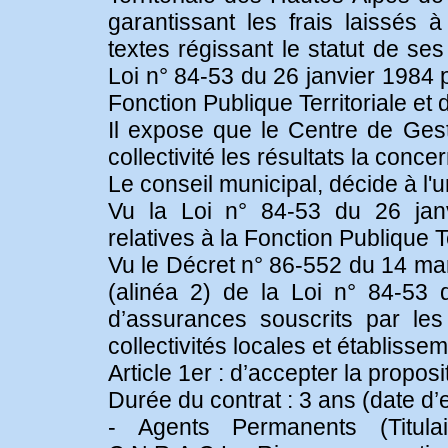
garantissant les frais laissés 
textes régissant le statut de ses
Loi n° 84-53 du 26 janvier 1984 po
Fonction Publique Territoriale e
Il expose que le Centre de Ge
collectivité les résultats la conce
Le conseil municipal, décide à l'u
Vu la Loi n° 84-53 du 26 janvi
relatives à la Fonction Publique Te
Vu le Décret n° 86-552 du 14 mars
(alinéa 2) de la Loi n° 84-53 d
d’assurances souscrits par le
collectivités locales et établissem
Article 1er : d’accepter la proposi
Durée du contrat : 3 ans (date d’
- Agents Permanents (Titula