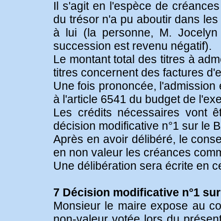
Il s'agit en l'espèce de créanc
du trésor n'a pu aboutir dans le
à lui (la personne, M. Jocely
succession est revenu négatif).
Le montant total des titres à ad
titres concernent des factures d'
Une fois prononcée, l'admission
à l'article 6541 du budget de l'exe
Les crédits nécessaires vont êt
décision modificative n°1 sur le 
Après en avoir délibéré, le conse
en non valeur les créances com
Une délibération sera écrite en c
7 Décision modificative n°1 su
Monsieur le maire expose au con
non-valeur votée lors du présent