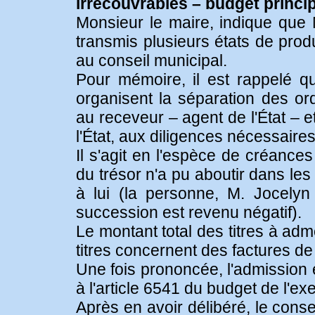
irrécouvrables – budget princip
Monsieur le maire, indique que M
transmis plusieurs états de pro
au conseil municipal.
Pour mémoire, il est rappelé qu'
organisent la séparation des or
au receveur – agent de l'État – e
l'État, aux diligences nécessair
Il s'agit en l'espèce de créanc
du trésor n'a pu aboutir dans le
à lui (la personne, M. Jocely
succession est revenu négatif).
Le montant total des titres à ad
titres concernent des factures de 
Une fois prononcée, l'admission
à l'article 6541 du budget de l'exe
Après en avoir délibéré, le conse