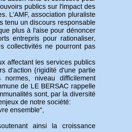
pouvoirs publics sur l'impact des
s. L'AMF, association pluraliste
s tenu un discours responsable
que plus à l'aise pour dénoncer
s entrepris pour rationaliser,
s collectivités ne pourront pas
x affectant les services publics
s d'action (rigidité d'une partie
 normes, niveau difficilement
 commune de LE BERSAC rappelle
munalités sont, par la diversité
enjeux de notre société:
vivre ensemble",
soutenant ainsi la croissance