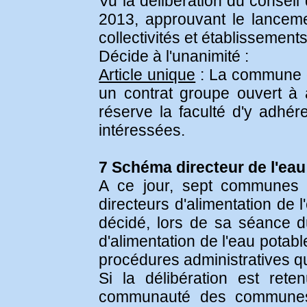
Vu la délibération du conseil
2013, approuvant le lanceme
collectivités et établissement
Décide à l'unanimité :
Article unique
: La commune d
un contrat groupe ouvert à 
réserve la faculté d'y adhére
intéressées.
7 Schéma directeur de l'eau
A ce jour, sept communes
directeurs d'alimentation de
décidé, lors de sa séance du
d'alimentation de l'eau potab
procédures administratives q
Si la délibération est rete
communauté des communes 