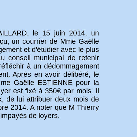
AILLARD, le 15 juin 2014, un
eçu, un courrier de Mme Gaëlle
gement et d'étudier avec le plus
u conseil municipal de retenir
réfléchir à un dédommagement
nt. Après en avoir délibéré, le
e Mme Gaëlle ESTIENNE pour la
er est fixé à 350€ par mois. Il
 de lui attribuer deux mois de
obre 2014. A noter que M Thierry
impayés de loyers.