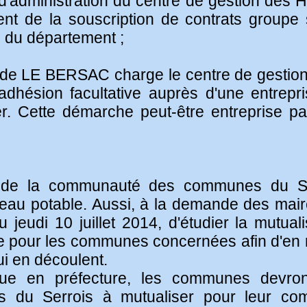
 d'administration du centre de gestion des 
nt de la souscription de contrats groupe 
s du département ;
e LE BERSAC charge le centre de gestion
adhésion facultative auprès d'une entrepr
r. Cette démarche peut-être entreprise par 
 de la communauté des communes du Se
 l'eau potable. Aussi, à la demande des mai
 jeudi 10 juillet 2014, d'étudier la mutua
le pour les communes concernées afin d'en ré
ui en découlent.
nue en préfecture, les communes devront 
du Serrois à mutualiser pour leur co