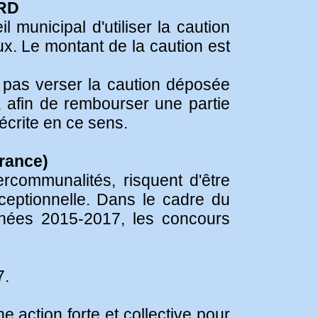
ARD
municipal d'utiliser la caution
x. Le montant de la caution est
e pas verser la caution déposée
 afin de rembourser une partie
écrite en ce sens.
France)
ercommunalités, risquent d'être
xceptionnelle. Dans le cadre du
nnées 2015-2017, les concours
7.
 action forte et collective pour