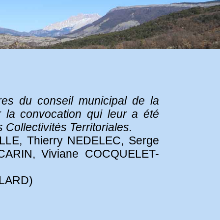
es du conseil municipal de la
la convocation qui leur a été
llectivités Territoriales.
ILLE, Thierry NEDELEC, Serge
CARIN, Viviane COCQUELET-
LLARD)