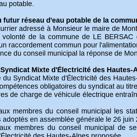
eau potable.
u futur réseau d'eau potable de la comm
urrier adressé à Monsieur le maire de Mont
e la volonté de la commune de LE BERSAC 
d'un raccordement commun pour l'alimentatio
ance du conseil municipal la réponse de Mon
 Syndicat Mixte d'Électricité des Hautes-
du Syndicat Mixte d'Électricité des Hautes-
mpétences obligatoires du syndicat au titre de
ures de charge de véhicule électrique entraî
aux membres du conseil municipal les stat
s adoptés en assemblée générale le 26 juin
aux membres du conseil municipal de se 
d'Électricité des Hautes-Alpes proposée.