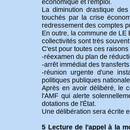
économique et l'emploi.
La diminution drastique des
touchés par la crise économi
redressement des comptes pu
En outre, la commune de LE 
collectivités sont très souvent 
C'est pour toutes ces raiso
-réexamen du plan de réductio
-arrêt immédiat des transfert
-réunion urgente d'une inst
politiques publiques national
Après en avoir délibéré, le 
l'AMF qui alerte solennelle
dotations de l'État.
Une délibération sera écrite 
5 Lecture de l'appel à la 