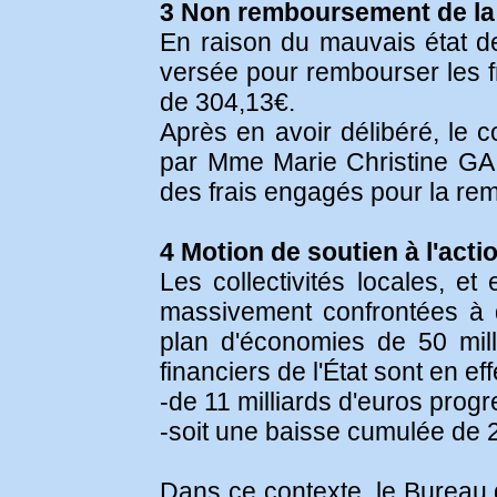
3 Non remboursement de la
En raison du mauvais état de 
versée pour rembourser les fr
de 304,13€.
Après en avoir délibéré, le 
par Mme Marie Christine GAI
des frais engagés pour la rem
4 Motion de soutien à l'act
Les collectivités locales, e
massivement confrontées à de
plan d'économies de 50 mill
financiers de l'État sont en ef
-de 11 milliards d'euros prog
-soit une baisse cumulée de 2
Dans ce contexte, le Bureau d