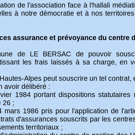
sation de l'association face à l'hallali médi
elles à notre démocratie et à nos territoir
ices assurance et prévoyance du centre 
mmune de LE BERSAC de pouvoir souscri
issant les frais laissés à sa charge, en ve
Hautes-Alpes peut souscrire un tel contrat, 
 avoir délibéré :
ier 1984 portant dispositions statutaires r
e 26 ;
mars 1986 pris pour l'application de l'arti
ontrats d'assurances souscrits par les centr
sements territoriaux ;