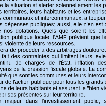
 la situation et alerter solennellement les 
rritoires, leurs habitants et les entreprise
ts communaux et intercommunaux, a toujour
s dépenses publiques; aussi, elle n'en est 
nos dotations. Quels que soient les effort
tion publique locale, l'AMF prévient que le
i violente de leurs ressources.
e sera de procéder à des arbitrages douloureu
fait des contraintes qui limitent leurs levier
tinu de charges de l'État, inflation des
oyens de la pression fiscale globale. La
imité que sont les communes et leurs intercom
ur de l'action publique pour tous les grands 
ienne de leurs habitants et assurent le "bien 
rises présentes sur leur territoire,
le majeur dans l'investissement public, 