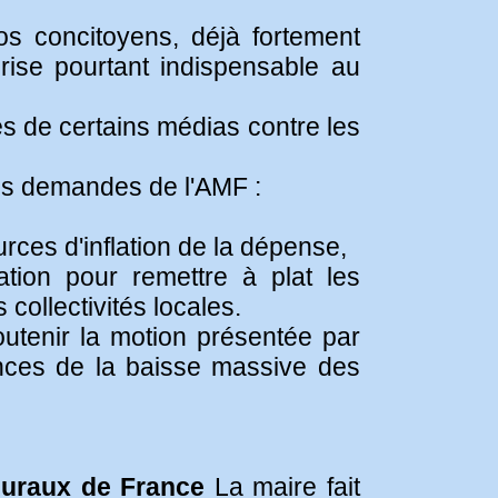
os concitoyens, déjà fortement
prise pourtant indispensable au
 de certains médias contre les
es demandes de l'AMF :
rces d'inflation de la dépense,
tion pour remettre à plat les
collectivités locales.
outenir la motion présentée par
ences de la baisse massive des
 Ruraux de France
La maire fait