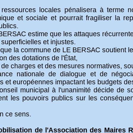
 ressources locales pénalisera à terme n
que et sociale et pourrait fragiliser la re
blics.
BERSAC estime que les attaques récurrentes
superficielles et injustes.
ns que la commune de LE BERSAC soutient l
n des dotations de l'État,
s de charges et des mesures normatives, sou
ance nationale de dialogue et de négocia
es et européennes impactant les budgets des 
conseil municipal à l'unanimité décide de s
ment les pouvoirs publics sur les conséqu
en ce sens.
mobilisation de l'Association des Maires