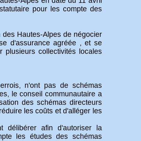
Hautes-Alpes en date du 11 avril
statutaire pour les compte des
 des Hautes-Alpes de négocier
ise d'assurance agréée , et se
plusieurs collectivités locales
rrois, n'ont pas de schémas
res, le conseil communautaire a
lisation des schémas directeurs
duire les coûts et d'alléger les
délibérer afin d'autoriser la
mpte les études des schémas