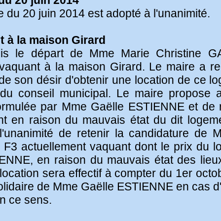
du 20 juin 2014
du 20 juin 2014 est adopté à l'unanimité.
t à la maison Girard
is le départ de Mme Marie Christine G
vaquant à la maison Girard. Le maire a r
e son désir d'obtenir une location de ce lo
 du conseil municipal. Le maire propose a
formulée par Mme Gaëlle ESTIENNE et de 
t en raison du mauvais état du dit logeme
 l'unanimité de retenir la candidature d
F3 actuellement vaquant dont le prix du loy
NE, en raison du mauvais état des lieux,
e location sera effectif à compter du 1er oct
lidaire de Mme Gaëlle ESTIENNE en cas d'
en ce sens.