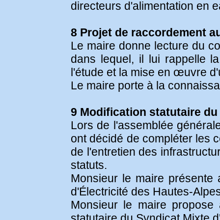
directeurs d'alimentation en 
8 Projet de raccordement a
Le maire donne lecture du co
dans lequel, il lui rappell
l'étude et la mise en œuvre 
Le maire porte à la connaiss
9 Modification statutaire du
Lors de l'assemblée générale 
ont décidé de compléter les co
de l'entretien des infrastruct
statuts.
Monsieur le maire présente 
d'Électricité des Hautes-Alpe
Monsieur le maire propose 
statutaire du Syndicat Mixte 