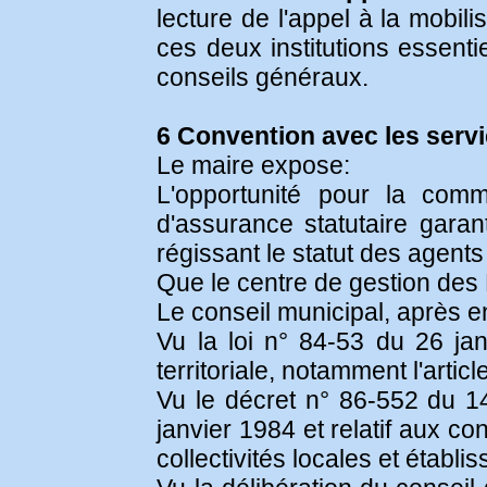
lecture de l'appel à la mobili
ces deux institutions essenti
conseils généraux.
6 Convention avec les serv
Le maire expose:
L'opportunité pour la co
d'assurance statutaire garant
régissant le statut des agents
Que le centre de gestion des 
Le conseil municipal, après en
Vu la loi n° 84-53 du 26 janv
territoriale, notamment l'articl
Vu le décret n° 86-552 du 14 
janvier 1984 et relatif aux c
collectivités locales et établis