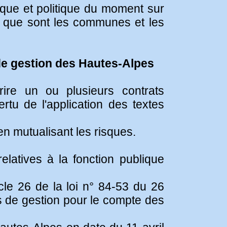
atique et politique du moment sur
es que sont les communes et les
de gestion des Hautes-Alpes
re un ou plusieurs contrats
rtu de l'application des textes
en mutualisant les risques.
elatives à la fonction publique
cle 26 de la loi n° 84-53 du 26
es de gestion pour le compte des