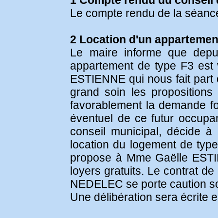
1 Compte rendu du conseil 
Le compte rendu de la séance 
2 Location d'un appartemen
Le maire informe que depu
appartement de type F3 est 
ESTIENNE qui nous fait part d
grand soin les propositions
favorablement la demande 
éventuel de ce futur occupan
conseil municipal, décide à
location du logement de type 
propose à Mme Gaëlle ESTIEN
loyers gratuits. Le contrat d
NEDELEC se porte caution so
Une délibération sera écrite 