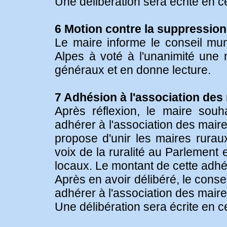
Une délibération sera écrite en c
6 Motion contre la suppressio
Le maire informe le conseil mun
Alpes à voté à l'unanimité une 
généraux et en donne lecture.
7 Adhésion à l'association des
Après réflexion, le maire souha
adhérer à l'association des mair
propose d'unir les maires ruraux
voix de la ruralité au Parlement
locaux. Le montant de cette adhé
Après en avoir délibéré, le consei
adhérer à l'association des mair
Une délibération sera écrite en c