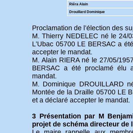
Riéra Alain
Drouillard Dominique
Proclamation de l’élection des s
M. Thierry NEDELEC né le 24
L’Ubac 05700 LE BERSAC a été p
accepter le mandat.
M. Alain RIERA né le 27/05/195
BERSAC a été proclamé élu au
mandat.
M. Dominique DROUILLARD né
Montée de la Draille 05700 LE 
et a déclaré accepter le mandat.
3 Présentation par M Benjam
projet de schéma directeur de l
Le maire rappelle aux membre