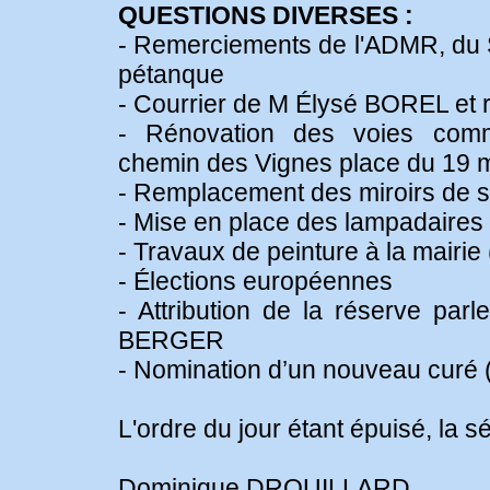
QUESTIONS DIVERSES :
- Remerciements de l'ADMR, du
pétanque
- Courrier de M Élysé BOREL et 
- Rénovation des voies comm
chemin des Vignes place du 19 m
- Remplacement des miroirs de s
- Mise en place des lampadaires 
- Travaux de peinture à la mairie 
- Élections européennes
- Attribution de la réserve pa
BERGER
- Nomination d’un nouveau curé 
L'ordre du jour étant épuisé, la s
Dominique DROUILLARD