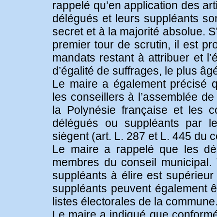
rappelé qu’en application des art
délégués et leurs suppléants so
secret et à la majorité absolue. S
premier tour de scrutin, il est 
mandats restant à attribuer et l’é
d’égalité de suffrages, le plus âg
Le maire a également précisé qu
les conseillers à l’assemblée de
la Polynésie française et les 
délégués ou suppléants par le
siègent (art. L. 287 et L. 445 du c
Le maire a rappelé que les dé
membres du conseil municipal. 
suppléants à élire est supérieur
suppléants peuvent également êtr
listes électorales de la commune
Le maire a indiqué que conformém