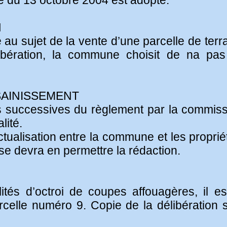
 du 13 octobre 2004 est adopté.
N
u sujet de la vente d’une parcelle de terr
ération, la commune choisit de na pas f
SAINISSEMENT
s successives du règlement par la commiss
lité.
tualisation entre la commune et les proprié
ise devra en permettre la rédaction.
ités d’octroi de coupes affouagères, il es
parcelle numéro 9. Copie de la délibération