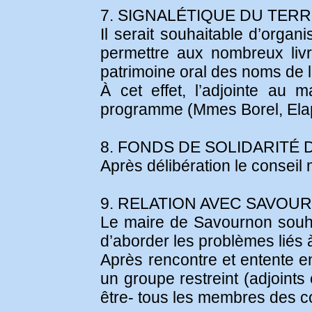
7. SIGNALÉTIQUE DU TER
Il serait souhaitable d’organ
permettre aux nombreux livr
patrimoine oral des noms de lie
À cet effet, l’adjointe au
programme (Mmes Borel, Elaph
8. FONDS DE SOLIDARIT
Après délibération le conseil
9. RELATION AVEC SAVOU
Le maire de Savournon souha
d’aborder les problèmes liés 
Après rencontre et entente en
un groupe restreint (adjoint
être- tous les membres des c