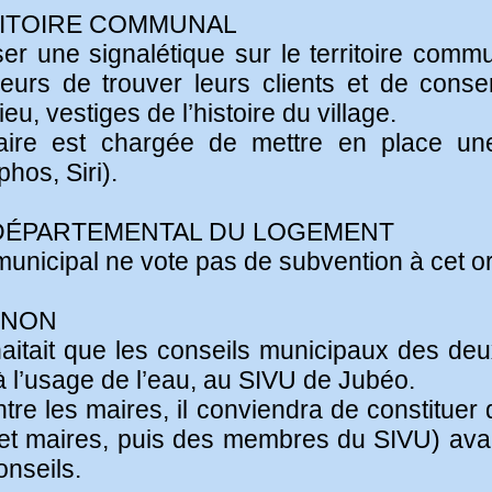
RITOIRE COMMUNAL
iser une signalétique sur le territoire comm
eurs de trouver leurs clients et de conse
u, vestiges de l’histoire du village.
 maire est chargée de mettre en place u
os, Siri).
É DÉPARTEMENTAL DU LOGEMENT
 municipal ne vote pas de subvention à cet 
RNON
itait que les conseils municipaux des de
à l’usage de l’eau, au SIVU de Jubéo.
tre les maires, il conviendra de constituer
s et maires, puis des membres du SIVU) avan
onseils.