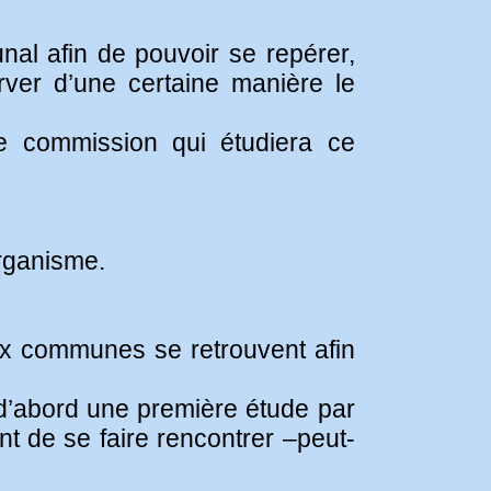
unal afin de pouvoir se repérer,
rver d’une certaine manière le
ne commission qui étudiera ce
organisme.
ux communes se retrouvent afin
 d’abord une première étude par
t de se faire rencontrer –peut-