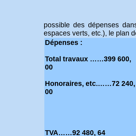
possible des dépenses dans 
espaces verts, etc.), le plan 
Dépenses :
Total travaux ……399 600,
00
Honoraires, etc.……72 240,
00
TVA……92 480, 64