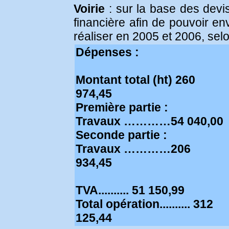
Voirie
: sur la base des devi
financière afin de pouvoir env
réaliser en 2005 et 2006, selo
Dépenses :
Montant total (ht) 260
974,45
Première partie :
Travaux …………54 040,00
Seconde partie :
Travaux …………206
934,45
TVA.......... 51 150,99
Total opération.......... 312
125,44