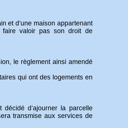
ain et d’une maison appartenant
aire valoir pas son droit de
ion, le règlement ainsi amendé
taires qui ont des logements en
t décidé d’ajourner la parcelle
 sera transmise aux services de