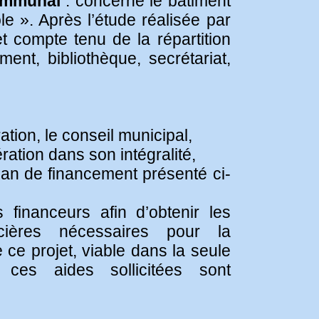
ommunal
: concerne le bâtiment
le ». Après l’étude réalisée par
 et compte tenu de la répartition
nt, bibliothèque, secrétariat,
ation, le conseil municipal,
ération dans son intégralité,
plan de financement présenté ci-
es financeurs afin d’obtenir les
ncières nécessaires pour la
e ce projet, viable dans la seule
ces aides sollicitées sont