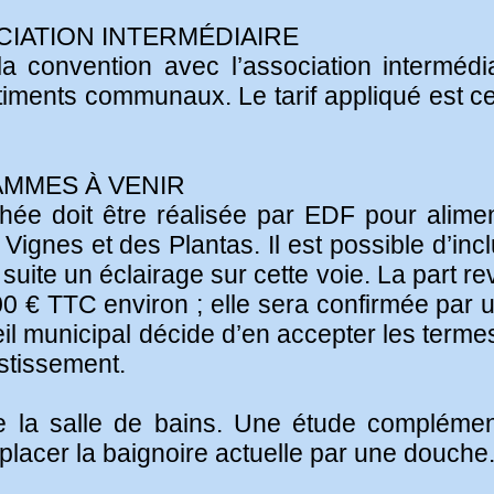
CIATION INTERMÉDIAIRE
la convention avec l’association intermédi
bâtiments communaux. Le tarif appliqué est c
AMMES À VENIR
hée doit être réalisée par EDF pour aliment
 Vignes et des Plantas. Il est possible d’inc
a suite un éclairage sur cette voie. La part 
500 € TTC environ ; elle sera confirmée par
il municipal décide d’en accepter les termes
stissement.
e la salle de bains. Une étude complémenta
mplacer la baignoire actuelle par une douche