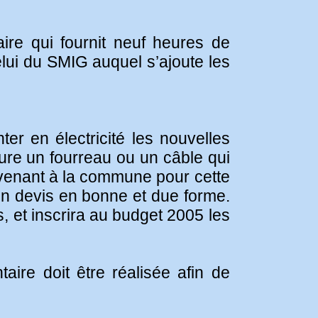
aire qui fournit neuf heures de
elui du SMIG auquel s’ajoute les
er en électricité les nouvelles
lure un fourreau ou un câble qui
revenant à la commune pour cette
 un devis en bonne et due forme.
, et inscrira au budget 2005 les
ire doit être réalisée afin de
.