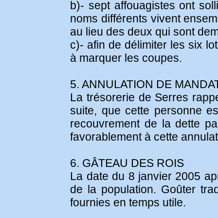
b)- sept affouagistes ont so
noms différents vivent ensemb
au lieu des deux qui sont dem
c)- afin de délimiter les six 
à marquer les coupes.
5. ANNULATION DE MANDA
La trésorerie de Serres rappe
suite, que cette personne est
recouvrement de la dette par
favorablement à cette annulat
6. GÂTEAU DES ROIS
La date du 8 janvier 2005 apr
de la population. Goûter tra
fournies en temps utile.