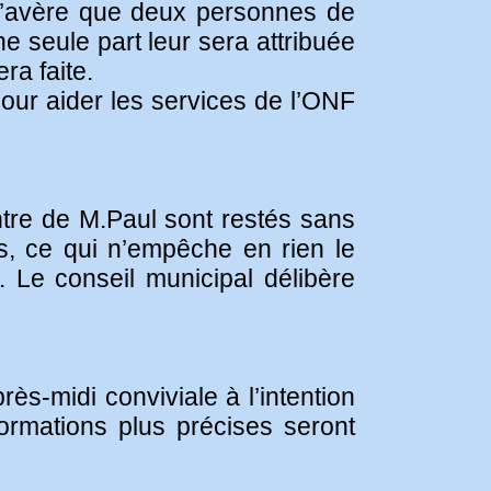
l s’avère que deux personnes de
e seule part leur sera attribuée
ra faite.
 pour aider les services de l’ONF
ntre de M.Paul sont restés sans
es, ce qui n’empêche en rien le
. Le conseil municipal délibère
ès-midi conviviale à l’intention
formations plus précises seront