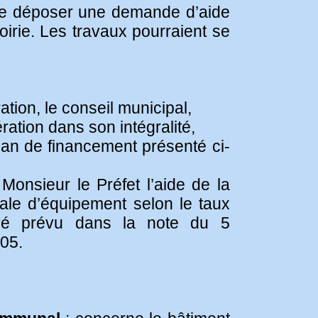
é de déposer une demande d’aide
voirie. Les travaux pourraient se
ation, le conseil municipal,
ération dans son intégralité,
plan de financement présenté ci-
e Monsieur le Préfet l’aide de la
bale d’équipement selon le taux
evé prévu dans la note du 5
05.