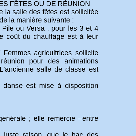
DES FÊTES OU DE RÉUNION
de la salle des fêtes est sollicitée
de la manière suivante :
 Pile ou Versa : pour les 3 et 4
e coût du chauffage est à leur
emmes agricultrices sollicite
 réunion pour des animations
 L’ancienne salle de classe est
 danse est mise à disposition
énérale ; elle remercie –entre
c juste raison, que le bac des