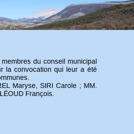
es membres du conseil municipal
 la convocation qui leur a été
Communes.
EL Maryse, SIRI Carole ; MM.
LLÉOUD François.