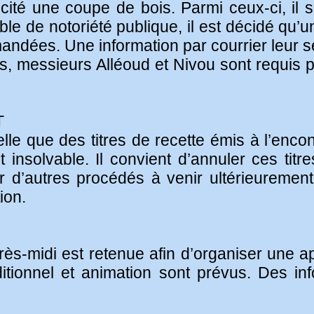
llicité une coupe de bois. Parmi ceux-ci, i
le de notoriété publique, il est décidé qu’un
andées. Une information par courrier leur se
lots, messieurs Alléoud et Nivou sont requis
T
lle que des titres de recette émis à l’enco
 insolvable. Il convient d’annuler ces titr
 d’autres procédés à venir ultérieurement
ion.
ès-midi est retenue afin d’organiser une apr
ditionnel et animation sont prévus. Des in