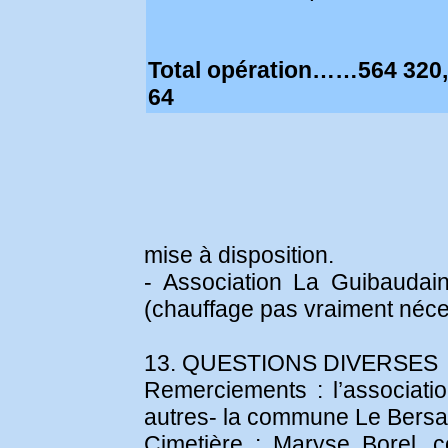
Total opération……564 320
64
mise à disposition.
- Association La Guibaudain
(chauffage pas vraiment néce
13. QUESTIONS DIVERSES
Remerciements : l’associati
autres- la commune Le Bersac 
Cimetière : Maryse Borel, c