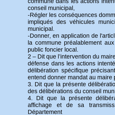
commune dans les actions intenté
conseil municipal,
-Régler les conséquences domma
impliqués des véhicules munici
municipal.
-Donner, en application de l'arti
la commune préalablement aux 
public foncier local.
2 – Dit que l’intervention du mair
défense dans les actions intentée
délibération spécifique précisan
entend donner mandat au maire p
3. Dit que la présente délibérati
des délibérations du conseil muni
4. Dit que la présente délibé
affichage et de sa transmiss
Département