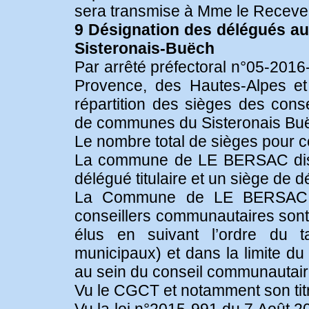
sera transmise à Mme le Receveu
9 Désignation des délégués 
Sisteronais-Buëch
Par arrêté préfectoral n°05-2016
Provence, des Hautes-Alpes et
répartition des sièges des con
de communes du Sisteronais Bu
Le nombre total de sièges pour c
La commune de LE BERSAC dispo
délégué titulaire et un siège de 
La Commune de LE BERSAC co
conseillers communautaires sont
élus en suivant l’ordre du ta
municipaux) et dans la limite d
au sein du conseil communautair
Vu le CGCT et notamment son titr