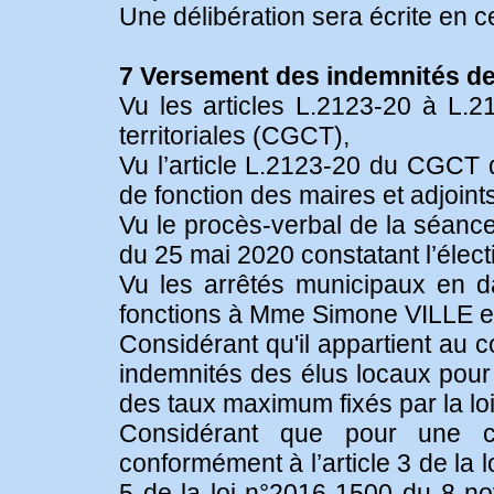
Une délibération sera écrite en c
7 Versement des indemnités de 
Vu les articles L.2123-20 à L.2
territoriales (CGCT),
Vu l’article L.2123-20 du CGCT 
de fonction des maires et adjoint
Vu le procès-verbal de la séance
du 25 mai 2020 constatant l’élect
Vu les arrêtés municipaux en d
fonctions à Mme Simone VILLE 
Considérant qu'il appartient au 
indemnités des élus locaux pour l
des taux maximum fixés par la loi
Considérant que pour une 
conformément à l’article 3 de la 
5 de la loi n°2016-1500 du 8 no