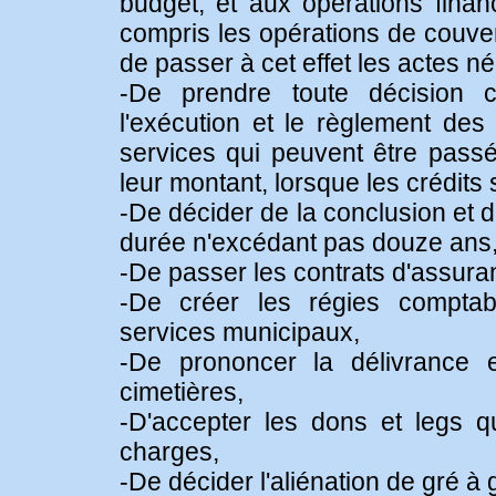
budget, et aux opérations finan
compris les opérations de couver
de passer à cet effet les actes n
-De prendre toute décision co
l'exécution et le règlement des
services qui peuvent être passé
leur montant, lorsque les crédits 
-De décider de la conclusion et 
durée n'excédant pas douze ans
-De passer les contrats d'assura
-De créer les régies comptab
services municipaux,
-De prononcer la délivrance 
cimetières,
-D'accepter les dons et legs q
charges,
-De décider l'aliénation de gré à