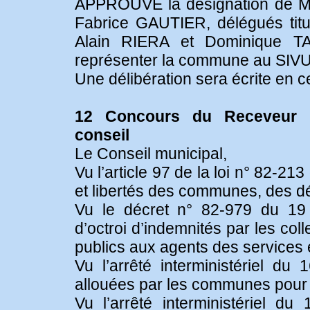
APPROUVE la désignation de M
Fabrice GAUTIER, délégués tit
Alain RIERA et Dominique T
représenter la commune au SIVU
Une délibération sera écrite en c
12 Concours du Receveur Mu
conseil
Le Conseil municipal,
Vu l’article 97 de la loi n° 82-21
et libertés des communes, des d
Vu le décret n° 82-979 du 19 
d’octroi d’indemnités par les colle
publics aux agents des services e
Vu l’arrêté interministériel du
allouées par les communes pour 
Vu l’arrêté interministériel d