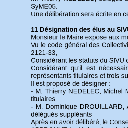
SyME05.
Une délibération sera écrite en c
11 Désignation des élus au SI
Monsieur le Maire expose aux me
Vu le code général des Collectivi
2121-33,
Considérant les statuts du SIVU 
Considérant qu’il est nécessai
représentants titulaires et tro
Il est proposé de désigner :
- M. Thierry NEDELEC, Michel
titulaires
- M. Dominique DROUILLARD, 
délégués suppléants
Après en avoir délibéré, le Consei