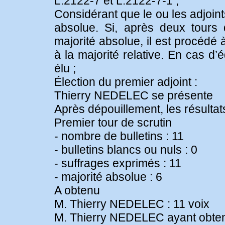
L.2122-7 et L.2122-7-1 ;
Considérant que le ou les adjoints
absolue. Si, après deux tours 
majorité absolue, il est procédé à
à la majorité relative. En cas d’
élu ;
Élection du premier adjoint :
Thierry NEDELEC se présente
Après dépouillement, les résultats
Premier tour de scrutin
- nombre de bulletins : 11
- bulletins blancs ou nuls : 0
- suffrages exprimés : 11
- majorité absolue : 6
A obtenu
M. Thierry NEDELEC : 11 voix
M. Thierry NEDELEC ayant obtenu