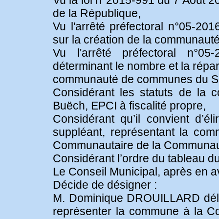
Vu la loi n°2015-991 du 7 Août 20
de la République,
Vu l'arrêté préfectoral n°05-2
sur la création de la communau
Vu l'arrêté préfectoral n°
déterminant le nombre et la répa
communauté de communes du Si
Considérant les statuts de la
Buëch, EPCI à fiscalité propre,
Considérant qu’il convient d’éli
suppléant, représentant la c
Communautaire de la Communau
Considérant l’ordre du tableau du
Le Conseil Municipal, après en avo
Décide de désigner :
M. Dominique DROUILLARD délég
représenter la commune à la 