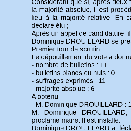
Considérant que si, après deux t
la majorité absolue, il est procé
lieu à la majorité relative. En 
déclaré élu ;
Après un appel de candidature, i
Dominique DROUILLARD se pré
Premier tour de scrutin
Le dépouillement du vote a donné 
- nombre de bulletins : 11
- bulletins blancs ou nuls : 0
- suffrages exprimés : 11
- majorité absolue : 6
A obtenu :
- M. Dominique DROUILLARD : 1
M. Dominique DROUILLARD, a
proclamé maire. Il est installé.
Dominique DROUILLARD a déclaré