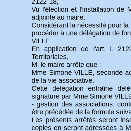
2122-18,
Vu l'élection et l'installation
adjointe au maire,
Considérant la nécessité pour l
procéder à une délégation de fo
VILLE.
En application de l'art. L 21
Territoriales,
M. le maire arrête que :
Mme Simone VILLE, seconde adjo
de la vie associative.
Cette délégation entraîne dél
signature par Mme Simone VILLE 
- gestion des associations, cont
être précédée de la formule suiva
Les présents arrêtés seront insc
copies en seront adressées à Mm