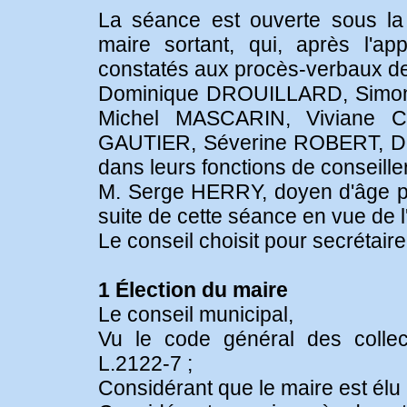
La séance est ouverte sous 
maire sortant, qui, après l'ap
constatés aux procès-verbaux des 
Dominique DROUILLARD, Simone
Michel MASCARIN, Viviane C
GAUTIER, Séverine ROBERT, 
dans leurs fonctions de conseill
M. Serge HERRY, doyen d'âge par
suite de cette séance en vue de l
Le conseil choisit pour secrét
1 Élection du maire
Le conseil municipal,
Vu le code général des collectiv
L.2122-7 ;
Considérant que le maire est élu a