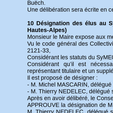
Buëch.
Une délibération sera écrite en c
10 Désignation des élus au Sy
Hautes-Alpes)
Monsieur le Maire expose aux me
Vu le code général des Collectivi
2121-33,
Considérant les statuts du SyME
Considérant qu’il est nécess
représentant titulaire et un su
Il est proposé de désigner :
- M. Michel MASCARIN, délégué ti
- M. Thierry NEDELEC, délégué 
Après en avoir délibéré, le Consei
APPROUVE la désignation de M. 
M. Thierry NEDELEC, délégué s